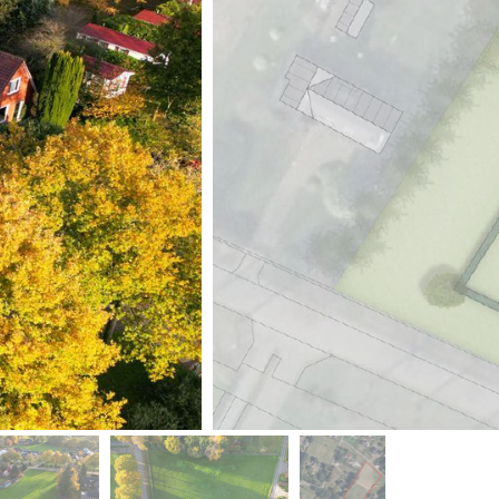
volgende