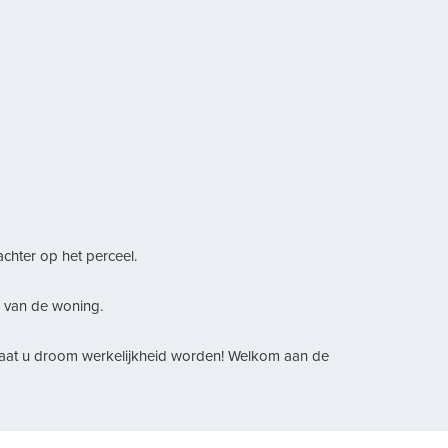
achter op het perceel.
e van de woning.
Laat u droom werkelijkheid worden! Welkom aan de