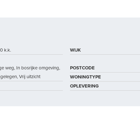
0 k.k.
WIJK
ge weg, In bosrijke omgeving,
POSTCODE
gelegen, Vrij uitzicht
WONINGTYPE
OPLEVERING