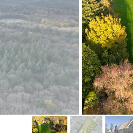
vorige