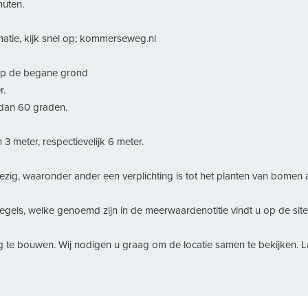
nuten.
matie, kijk snel op; kommerseweg.nl
op de begane grond
r.
 dan 60 graden.
meter, respectievelijk 6 meter.
wezig, waaronder ander een verplichting is tot het planten van bomen 
egels, welke genoemd zijn in de meerwaardenotitie vindt u op de sit
 te bouwen. Wij nodigen u graag om de locatie samen te bekijken. 