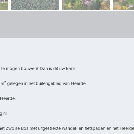
 te mogen bouwen? Dan is dit uw kans!
5 m² gelegen in het buitengebied van Heerde.
 Heerde.
g.nl
 het Zwolse Bos met uitgestrekte wandel- en fietspaden en het Heerde