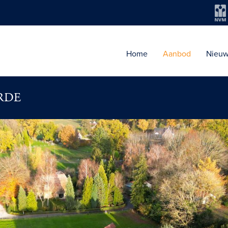
Home
Aanbod
Nieu
RDE