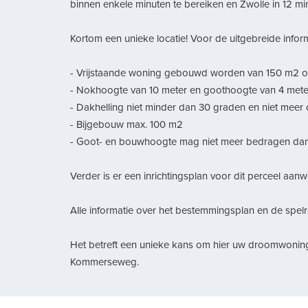
binnen enkele minuten te bereiken en Zwolle in 12 mi
Kortom een unieke locatie! Voor de uitgebreide infor
- Vrijstaande woning gebouwd worden van 150 m2 
- Nokhoogte van 10 meter en goothoogte van 4 mete
- Dakhelling niet minder dan 30 graden en niet meer
- Bijgebouw max. 100 m2
- Goot- en bouwhoogte mag niet meer bedragen dan 3 
Verder is er een inrichtingsplan voor dit perceel aan
Alle informatie over het bestemmingsplan en de spelr
Het betreft een unieke kans om hier uw droomwoning
Kommerseweg.