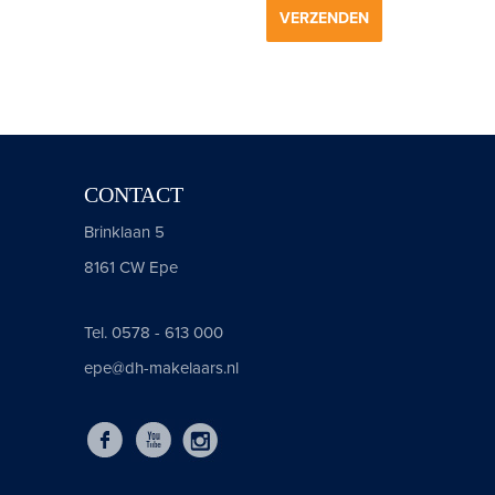
VERZENDEN
CONTACT
Brinklaan 5
8161 CW Epe
Tel. 0578 - 613 000
epe@dh-makelaars.nl