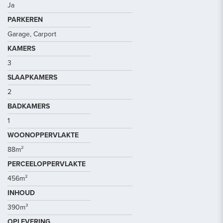
Ja
PARKEREN
Garage, Carport
KAMERS
3
SLAAPKAMERS
2
BADKAMERS
1
WOONOPPERVLAKTE
88m²
PERCEELOPPERVLAKTE
456m²
INHOUD
390m³
OPLEVERING