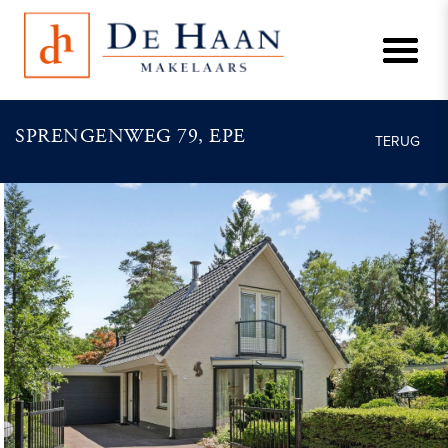
SPRENGENWEG 79, EPE
TERUG
vorige
vo