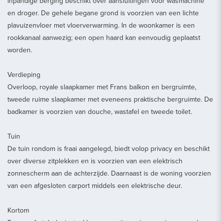
inpandige berging beschikt over aansluitingen voor wasmachine
en droger. De gehele begane grond is voorzien van een lichte
plavuizenvloer met vloerverwarming. In de woonkamer is een
rookkanaal aanwezig; een open haard kan eenvoudig geplaatst
worden.
Verdieping
Overloop, royale slaapkamer met Frans balkon en bergruimte,
tweede ruime slaapkamer met eveneens praktische bergruimte. De
badkamer is voorzien van douche, wastafel en tweede toilet.
Tuin
De tuin rondom is fraai aangelegd, biedt volop privacy en beschikt
over diverse zitplekken en is voorzien van een elektrisch
zonnescherm aan de achterzijde. Daarnaast is de woning voorzien
van een afgesloten carport middels een elektrische deur.
Kortom