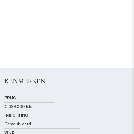
KENMERKEN
PRIJS
€ 399.000 k.k.
INRICHTING
Gemeubileerd
WIJK