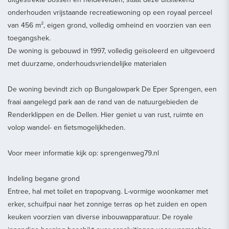
onderhouden vrijstaande recreatiewoning op een royaal perceel
van 456 m², eigen grond, volledig omheind en voorzien van een
toegangshek.
De woning is gebouwd in 1997, volledig geïsoleerd en uitgevoerd
met duurzame, onderhoudsvriendelijke materialen
De woning bevindt zich op Bungalowpark De Eper Sprengen, een
fraai aangelegd park aan de rand van de natuurgebieden de
Renderklippen en de Dellen. Hier geniet u van rust, ruimte en
volop wandel- en fietsmogelijkheden.
Voor meer informatie kijk op: sprengenweg79.nl
Indeling begane grond
Entree, hal met toilet en trapopvang. L-vormige woonkamer met
erker, schuifpui naar het zonnige terras op het zuiden en open
keuken voorzien van diverse inbouwapparatuur. De royale