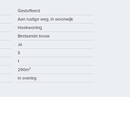
Gestoffeerd
Aan rustige weg, In woonwijk
Hoekwoning
Bestaande bouw
Ja
5
1
290m²
In overleg