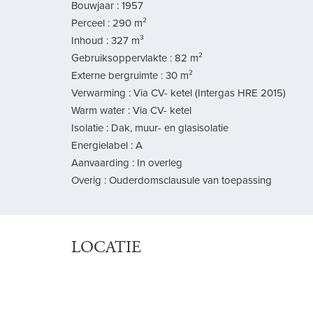
Bouwjaar : 1957
Perceel : 290 m²
Inhoud : 327 m³
Gebruiksoppervlakte : 82 m²
Externe bergruimte : 30 m²
Verwarming : Via CV- ketel (Intergas HRE 2015)
Warm water : Via CV- ketel
Isolatie : Dak, muur- en glasisolatie
Energielabel : A
Aanvaarding : In overleg
Overig : Ouderdomsclausule van toepassing
LOCATIE