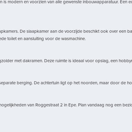
is modern en voorzien van alle gewenste inbouwapparatuur. Een echte 
apkamers. De slaapkamer aan de voorzijde beschikt ook over een bal
de toilet en aansluiting voor de wasmachine.
gzolder met dakramen. Deze ruimte is ideaal voor opslag, een hobbyr
parate berging. De achtertuin ligt op het noorden, maar door de hoekl
mogelijkheden van Roggestraat 2 in Epe. Plan vandaag nog een bezicht