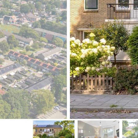
vorige