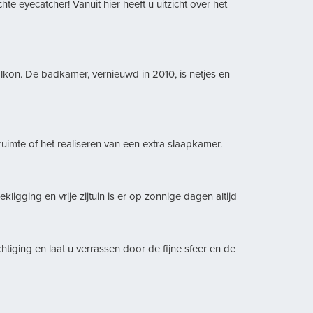
eyecatcher! Vanuit hier heeft u uitzicht over het
kon. De badkamer, vernieuwd in 2010, is netjes en
uimte of het realiseren van een extra slaapkamer.
igging en vrije zijtuin is er op zonnige dagen altijd
iging en laat u verrassen door de fijne sfeer en de