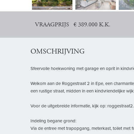
vorige
VRAAGPRIJS € 389.000 K.K.
OMSCHRIJVING
Sfeervolle hoekwoning met garage en oprit in kindvri
Welkom aan de Roggestraat 2 in Epe, een charmante
een rustige straat, midden in een kindvriendelijke wij
Voor de uitgebreide informatie, kijk op: roggestraat2.
Indeling begane grond:
Via de entree met trapopgang, meterkast, toilet met 