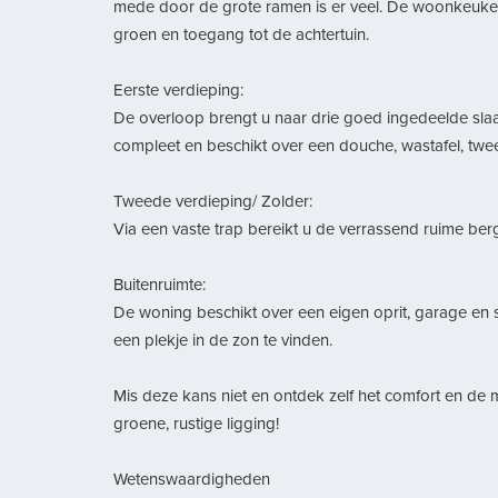
mede door de grote ramen is er veel. De woonkeuken 
groen en toegang tot de achtertuin.
Eerste verdieping:
De overloop brengt u naar drie goed ingedeelde sla
compleet en beschikt over een douche, wastafel, twee
Tweede verdieping/ Zolder:
Via een vaste trap bereikt u de verrassend ruime ber
Buitenruimte:
De woning beschikt over een eigen oprit, garage en se
een plekje in de zon te vinden.
Mis deze kans niet en ontdek zelf het comfort en de 
groene, rustige ligging!
Wetenswaardigheden