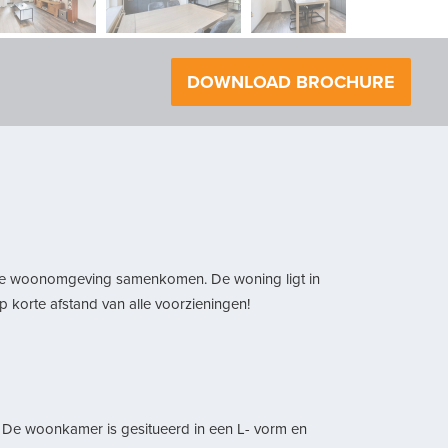
volgende
DOWNLOAD BROCHURE
jne woonomgeving samenkomen. De woning ligt in
op korte afstand van alle voorzieningen!
r. De woonkamer is gesitueerd in een L- vorm en