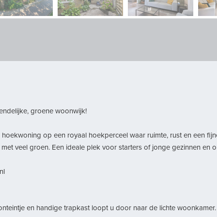
endelijke, groene woonwijk!
 hoekwoning op een royaal hoekperceel waar ruimte, rust en een fi
k met veel groen. Een ideale plek voor starters of jonge gezinnen en 
nl
fonteintje en handige trapkast loopt u door naar de lichte woonkame