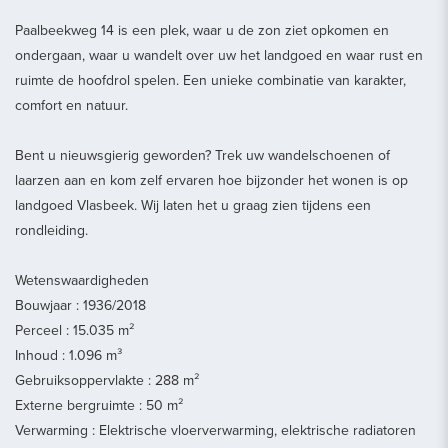
Paalbeekweg 14 is een plek, waar u de zon ziet opkomen en
ondergaan, waar u wandelt over uw het landgoed en waar rust en
ruimte de hoofdrol spelen. Een unieke combinatie van karakter,
comfort en natuur.
Bent u nieuwsgierig geworden? Trek uw wandelschoenen of
laarzen aan en kom zelf ervaren hoe bijzonder het wonen is op
landgoed Vlasbeek. Wij laten het u graag zien tijdens een
rondleiding.
Wetenswaardigheden
Bouwjaar : 1936/2018
Perceel : 15.035 m²
Inhoud : 1.096 m³
Gebruiksoppervlakte : 288 m²
Externe bergruimte : 50 m²
Verwarming : Elektrische vloerverwarming, elektrische radiatoren