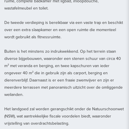
ruime, complete badkamer met ligbad, inloopdouche,
wastafelmeubel en toilet.
De tweede verdieping is bereikbaar via een vaste trap en beschikt
over een extra slaapkamer en een open ruimte die momenteel
wordt gebruikt als fitnessruimte.
Buiten is het minstens zo indrukwekkend. Op het terrein staan
diverse bijgebouwen, waaronder een stenen schuur van circa 40
m² met veranda en berging, en twee kapschuren van ieder
ongeveer 40 m² die in gebruik zijn als carport, berging en
dierenverblijf. Daarnaast is er een fraaie zwemvijver en zijn er
meerdere terrassen met panoramisch uitzicht over de omliggende
weilanden.
Het landgoed zal worden gerangschikt onder de Natuurschoonwet
(NSW), wat aantrekkelijke fiscale voordelen biedt, waaronder
vrijstelling van overdrachtsbelasting.