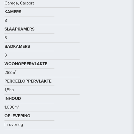
Garage, Carport
KAMERS
8
SLAAPKAMERS
5
BADKAMERS
3
WOONOPPERVLAKTE
288m²
PERCEELOPPERVLAKTE
1,5ha
INHOUD
1.096m³
OPLEVERING
In overleg