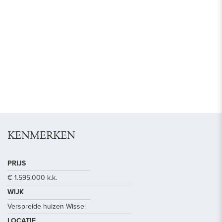
KENMERKEN
PRIJS
€ 1.595.000 k.k.
WIJK
Verspreide huizen Wissel
LOCATIE