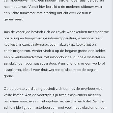
van vloerverwarming, een inbouwhaard en openslaande deuren
naar het terras. Vanuit hier bereikt u de moderne uitbouw, waar
een lichte tuinkamer met prachtig uitzicht over de tuin is
gerealiseerd.
Aan de voorzijde bevindt zich de royale woonkeuken met moderne
opstelling en hoogwaardige inbouwapparatuur, waaronder een
koelkast, vriezer, vaatwasser, oven, afzuigkap, kookplaat en
combimagnetron. Verder vindt u op de begane grond een kelder,
een bijkeuken/badkamer met inloopdouche, dubbele wastafel en
aansluitingen voor wasapparatuur. Aansluitend is er een werk- of
slaapkamer, ideaal voor thuiswerken of slapen op de begane
grond.
Op de eerste verdieping bevindt zich een royale overloop met
vaste kasten. Aan de voorzijde zijn twee slaapkamers met een
badkamer voorzien van inloopdouche, wastafel en toilet. Aan de
achterzijde ligt de masterbedroom met veel inbouwkasten en een