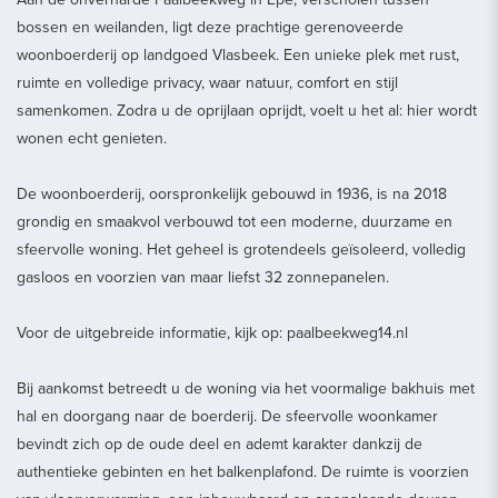
bossen en weilanden, ligt deze prachtige gerenoveerde
woonboerderij op landgoed Vlasbeek. Een unieke plek met rust,
ruimte en volledige privacy, waar natuur, comfort en stijl
samenkomen. Zodra u de oprijlaan oprijdt, voelt u het al: hier wordt
wonen echt genieten.
De woonboerderij, oorspronkelijk gebouwd in 1936, is na 2018
grondig en smaakvol verbouwd tot een moderne, duurzame en
sfeervolle woning. Het geheel is grotendeels geïsoleerd, volledig
gasloos en voorzien van maar liefst 32 zonnepanelen.
Voor de uitgebreide informatie, kijk op: paalbeekweg14.nl
Bij aankomst betreedt u de woning via het voormalige bakhuis met
hal en doorgang naar de boerderij. De sfeervolle woonkamer
bevindt zich op de oude deel en ademt karakter dankzij de
authentieke gebinten en het balkenplafond. De ruimte is voorzien