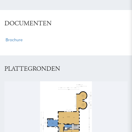
DOCUMENTEN
Brochure
PLATTEGRONDEN
vorige
volg