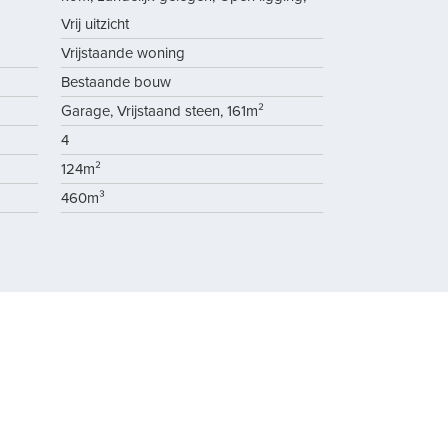
Vrij uitzicht
Vrijstaande woning
Bestaande bouw
Garage, Vrijstaand steen, 161m²
4
124m²
460m³