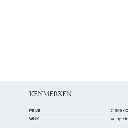
KENMERKEN
PRIJS
€ 895.00
WIJK
Versprei