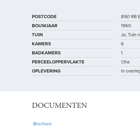
POSTCODE
8161 RB 
BOUWJAAR
1960
TUIN
Ja, Tuin
KAMERS
6
BADKAMERS
1
PERCEELOPPERVLAKTE
1,1ha
OPLEVERING
In overle
DOCUMENTEN
Brochure