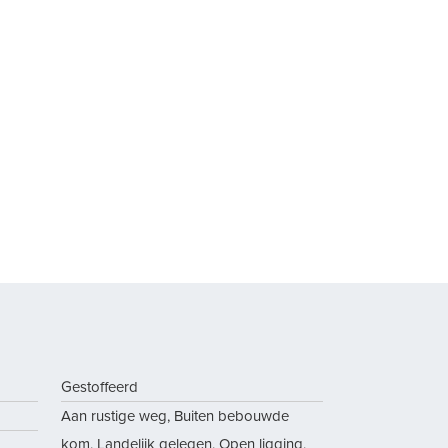
Gestoffeerd
Aan rustige weg, Buiten bebouwde
kom, Landelijk gelegen, Open ligging,