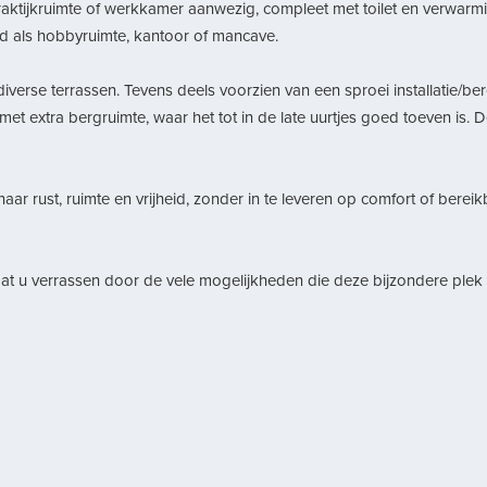
raktijkruimte of werkkamer aanwezig, compleet met toilet en verwarm
eld als hobbyruimte, kantoor of mancave.
diverse terrassen. Tevens deels voorzien van een sproei installatie/
 met extra bergruimte, waar het tot in de late uurtjes goed toeven is. D
aar rust, ruimte en vrijheid, zonder in te leveren op comfort of ber
at u verrassen door de vele mogelijkheden die deze bijzondere plek t