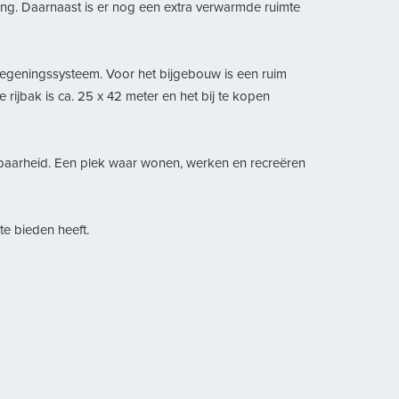
ing. Daarnaast is er nog een extra verwarmde ruimte
beregeningssysteem. Voor het bijgebouw is een ruim
e rijbak is ca. 25 x 42 meter en het bij te kopen
eikbaarheid. Een plek waar wonen, werken en recreëren
e bieden heeft.