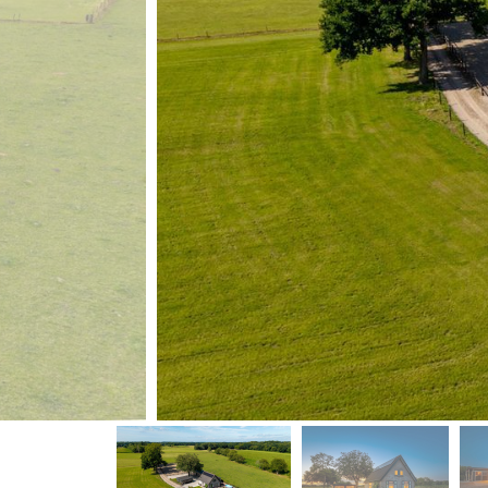
vorige