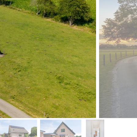
volgende