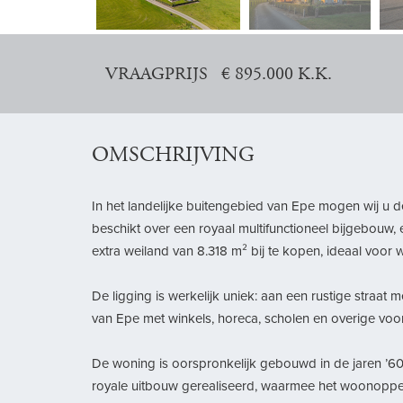
vorige
VRAAGPRIJS € 895.000 K.K.
OMSCHRIJVING
In het landelijke buitengebied van Epe mogen wij u
beschikt over een royaal multifunctioneel bijgebouw, 
extra weiland van 8.318 m² bij te kopen, ideaal voo
De ligging is werkelijk uniek: aan een rustige straat m
van Epe met winkels, horeca, scholen en overige voor
De woning is oorspronkelijk gebouwd in de jaren ’60
royale uitbouw gerealiseerd, waarmee het woonoppervl