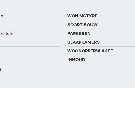
Epe
WONINGTYPE
SOORT BOUW
 rondom
PARKEREN
SLAAPKAMERS
WOONOPPERVLAKTE
INHOUD
g