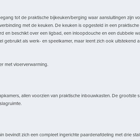
toegang tot de praktische bijkeuken/berging waar aansluitingen zijn 
 verbinding met de keuken. De keuken is opgesteld in een praktische
 en beschikt over een ligbad, een inloopdouche en een dubbele wast
gebruikt als werk- en speelkamer, maar leent zich ook uitstekend al
er met vloerverwarming.
aapkamers, allen voorzien van praktische inbouwkasten. De grootste
slagruimte.
in bevindt zich een compleet ingerichte paardenafdeling met drie st