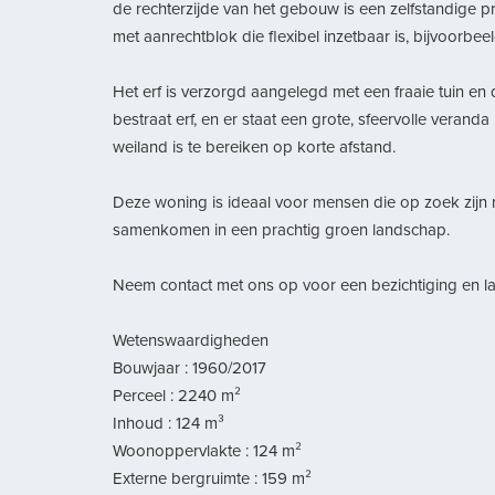
de rechterzijde van het gebouw is een zelfstandige p
met aanrechtblok die flexibel inzetbaar is, bijvoorbe
Het erf is verzorgd aangelegd met een fraaie tuin en 
bestraat erf, en er staat een grote, sfeervolle veranda
weiland is te bereiken op korte afstand.
Deze woning is ideaal voor mensen die op zoek zijn n
samenkomen in een prachtig groen landschap.
Neem contact met ons op voor een bezichtiging en la
Wetenswaardigheden
Bouwjaar : 1960/2017
Perceel : 2240 m²
Inhoud : 124 m³
Woonoppervlakte : 124 m²
Externe bergruimte : 159 m²