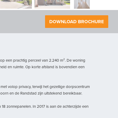
volgende
DOWNLOAD BROCHURE
 op een prachtig perceel van 2.240 m². De woning
ijheid en ruimte. Op korte afstand is bovendien een
, met volop privacy, terwijl het gezellige dorpscentrum
doorn en de Randstad zijn uitstekend bereikbaar.
18 zonnepanelen. In 2017 is aan de achterzijde een