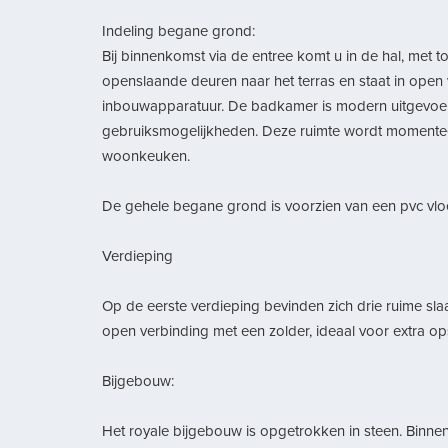
Indeling begane grond:
Bij binnenkomst via de entree komt u in de hal, met 
openslaande deuren naar het terras en staat in open
inbouwapparatuur. De badkamer is modern uitgevoerd
gebruiksmogelijkheden. Deze ruimte wordt momenteel 
woonkeuken.
De gehele begane grond is voorzien van een pvc vlo
Verdieping
Op de eerste verdieping bevinden zich drie ruime sl
open verbinding met een zolder, ideaal voor extra op
Bijgebouw:
Het royale bijgebouw is opgetrokken in steen. Binnen