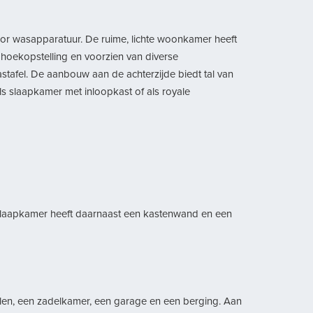
voor wasapparatuur. De ruime, lichte woonkamer heeft
 hoekopstelling en voorzien van diverse
afel. De aanbouw aan de achterzijde biedt tal van
s slaapkamer met inloopkast of als royale
 slaapkamer heeft daarnaast een kastenwand en een
allen, een zadelkamer, een garage en een berging. Aan