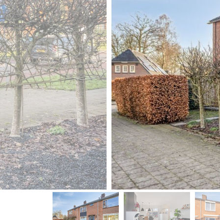
vorige