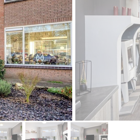
volgende