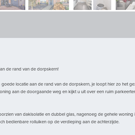
an de rand van de dorpskern!
ede locatie aan de rand van de dorpskern, je loopt hier zo het geze
ning aan de doorgaande weg en kijkt u uit over een ruim parkeerterre
voorzien van dakisolatie en dubbel glas, nagenoeg de gehele woning 
ch bedienbare rolluiken op de verdieping aan de achterzijde.