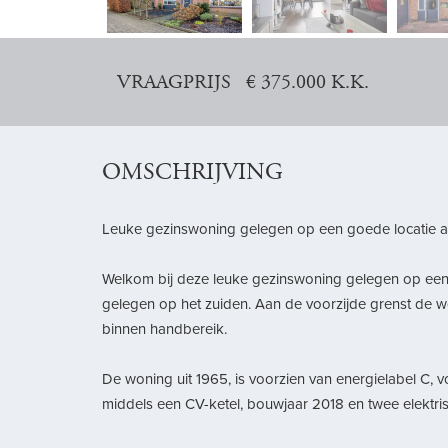
vorige
VRAAGPRIJS € 375.000 K.K.
OMSCHRIJVING
Leuke gezinswoning gelegen op een goede locatie a
Welkom bij deze leuke gezinswoning gelegen op een go
gelegen op het zuiden. Aan de voorzijde grenst de wo
binnen handbereik.
De woning uit 1965, is voorzien van energielabel C, 
middels een CV-ketel, bouwjaar 2018 en twee elektris