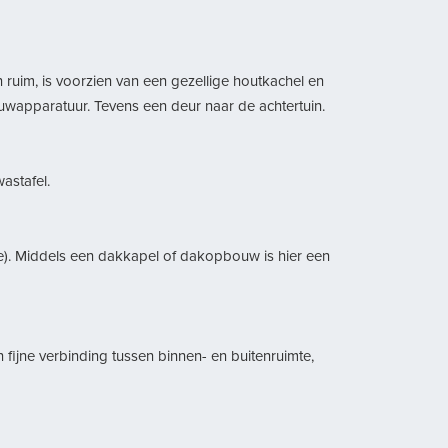
n ruim, is voorzien van een gezellige houtkachel en
ouwapparatuur. Tevens een deur naar de achtertuin.
astafel.
te). Middels een dakkapel of dakopbouw is hier een
n fijne verbinding tussen binnen- en buitenruimte,