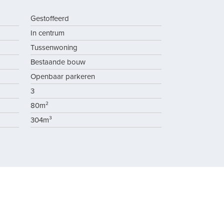
Gestoffeerd
In centrum
Tussenwoning
Bestaande bouw
Openbaar parkeren
3
80m²
304m³