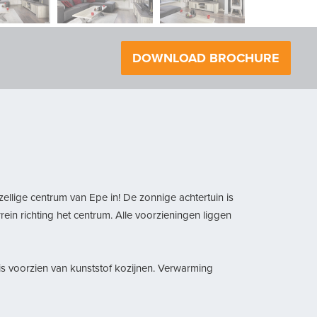
volgende
DOWNLOAD BROCHURE
llige centrum van Epe in! De zonnige achtertuin is
in richting het centrum. Alle voorzieningen liggen
is voorzien van kunststof kozijnen. Verwarming