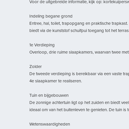
Voor de uitgebreide informatie, kijk op: kortekuipers
Indeling begane grond
Entree, hal, toilet, trapopgang en praktische trapkas
biedt via de kunststof schuifpui toegang tot het ter
1e Verdieping
Overloop, drie ruime slaapkamers, waarvan twee met 
Zolder
De tweede verdieping is bereikbaar via een vaste tra
4e slaapkamer te realiseren.
Tuin en bijgebouwen
De zonnige achtertuin ligt op het zuiden en biedt veel
ideaal om van het buitenleven te genieten. De tuin i
Wetenswaardigheden