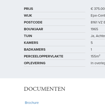
PRIJS
€ 375.00
WIJK
Epe-Cen
POSTCODE
8161 VZ 
BOUWJAAR
1965
TUIN
Ja, Achte
KAMERS
5
BADKAMERS
1
PERCEELOPPERVLAKTE
155m²
OPLEVERING
In overle
DOCUMENTEN
Brochure