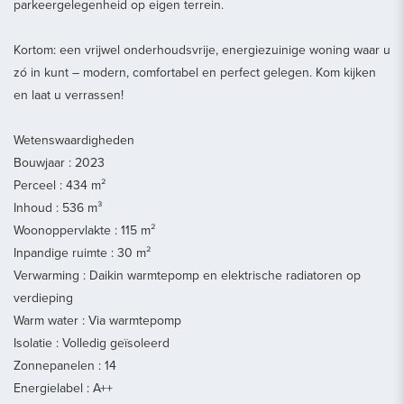
parkeergelegenheid op eigen terrein.
Kortom: een vrijwel onderhoudsvrije, energiezuinige woning waar u
zó in kunt – modern, comfortabel en perfect gelegen. Kom kijken
en laat u verrassen!
Wetenswaardigheden
Bouwjaar : 2023
Perceel : 434 m²
Inhoud : 536 m³
Woonoppervlakte : 115 m²
Inpandige ruimte : 30 m²
Verwarming : Daikin warmtepomp en elektrische radiatoren op
verdieping
Warm water : Via warmtepomp
Isolatie : Volledig geïsoleerd
Zonnepanelen : 14
Energielabel : A++