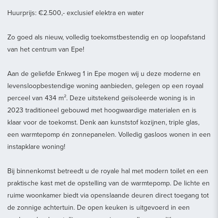
Huurprijs: €2.500,- exclusief elektra en water
Zo goed als nieuw, volledig toekomstbestendig en op loopafstand
van het centrum van Epe!
Aan de geliefde Enkweg 1 in Epe mogen wij u deze moderne en
levensloopbestendige woning aanbieden, gelegen op een royaal
perceel van 434 m². Deze uitstekend geïsoleerde woning is in
2023 traditioneel gebouwd met hoogwaardige materialen en is
klaar voor de toekomst. Denk aan kunststof kozijnen, triple glas,
een warmtepomp én zonnepanelen. Volledig gasloos wonen in een
instapklare woning!
Bij binnenkomst betreedt u de royale hal met modern toilet en een
praktische kast met de opstelling van de warmtepomp. De lichte en
ruime woonkamer biedt via openslaande deuren direct toegang tot
de zonnige achtertuin. De open keuken is uitgevoerd in een