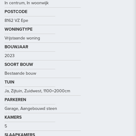
In centrum, In woonwijk
POSTCODE
8162 VZ Epe
WONINGTYPE
Vrijstaande woning
BOUWJAAR
2023
SOORT BOUW
Bestaande bouw
TUIN
Ja, Zijtuin, Zuidwest, 1100×2000cm
PARKEREN
Garage, Aangebouwd steen
KAMERS
5
SLAAPKAMERS