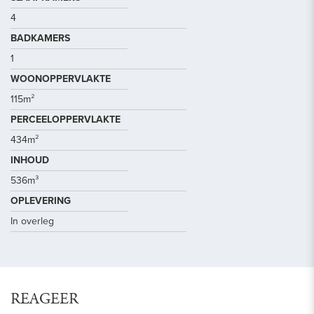
4
BADKAMERS
1
WOONOPPERVLAKTE
115m²
PERCEELOPPERVLAKTE
434m²
INHOUD
536m³
OPLEVERING
In overleg
REAGEER