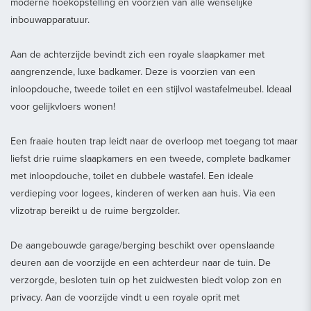
moderne hoekopstelling en voorzien van alle wenselijke
inbouwapparatuur.
Aan de achterzijde bevindt zich een royale slaapkamer met
aangrenzende, luxe badkamer. Deze is voorzien van een
inloopdouche, tweede toilet en een stijlvol wastafelmeubel. Ideaal
voor gelijkvloers wonen!
Een fraaie houten trap leidt naar de overloop met toegang tot maar
liefst drie ruime slaapkamers en een tweede, complete badkamer
met inloopdouche, toilet en dubbele wastafel. Een ideale
verdieping voor logees, kinderen of werken aan huis. Via een
vlizotrap bereikt u de ruime bergzolder.
De aangebouwde garage/berging beschikt over openslaande
deuren aan de voorzijde en een achterdeur naar de tuin. De
verzorgde, besloten tuin op het zuidwesten biedt volop zon en
privacy. Aan de voorzijde vindt u een royale oprit met