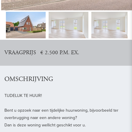
vorige
vol
VRAAGPRIJS € 2.500 P.M. EX.
OMSCHRIJVING
TIJDELIJK TE HUUR!
Bent u opzoek naar een tijdelijke huurwoning, bijvoorbeeld ter
overbrugging naar een andere woning?
Dan is deze woning wellicht geschikt voor u.