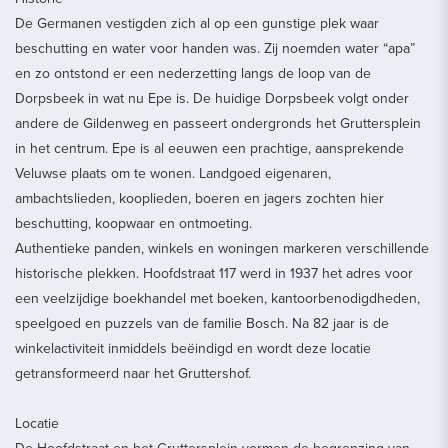
De Germanen vestigden zich al op een gunstige plek waar
beschutting en water voor handen was. Zij noemden water “apa”
en zo ontstond er een nederzetting langs de loop van de
Dorpsbeek in wat nu Epe is. De huidige Dorpsbeek volgt onder
andere de Gildenweg en passeert ondergronds het Gruttersplein
in het centrum. Epe is al eeuwen een prachtige, aansprekende
Veluwse plaats om te wonen. Landgoed eigenaren,
ambachtslieden, kooplieden, boeren en jagers zochten hier
beschutting, koopwaar en ontmoeting.
Authentieke panden, winkels en woningen markeren verschillende
historische plekken. Hoofdstraat 117 werd in 1937 het adres voor
een veelzijdige boekhandel met boeken, kantoorbenodigdheden,
speelgoed en puzzels van de familie Bosch. Na 82 jaar is de
winkelactiviteit inmiddels beëindigd en wordt deze locatie
getransformeerd naar het Gruttershof.
Locatie