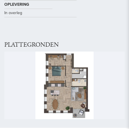
OPLEVERING
In overleg
PLATTEGRONDEN
vorige
volg