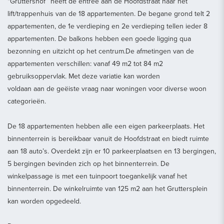
“Gruttershof” heeft de entree aan de Hoofdstraat naar het
lift/trappenhuis van de 18 appartementen. De begane grond telt 2
appartementen, de 1e verdieping en 2e verdieping tellen ieder 8
appartementen. De balkons hebben een goede ligging qua
bezonning en uitzicht op het centrum.De afmetingen van de
appartementen verschillen: vanaf 49 m2 tot 84 m2
gebruiksoppervlak. Met deze variatie kan worden
voldaan aan de geëiste vraag naar woningen voor diverse woon
categorieën.
De 18 appartementen hebben alle een eigen parkeerplaats. Het
binnenterrein is bereikbaar vanuit de Hoofdstraat en biedt ruimte
aan 18 auto’s. Overdekt zijn er 10 parkeerplaatsen en 13 bergingen,
5 bergingen bevinden zich op het binnenterrein. De
winkelpassage is met een tuinpoort toegankelijk vanaf het
binnenterrein. De winkelruimte van 125 m2 aan het Gruttersplein
kan worden opgedeeld.